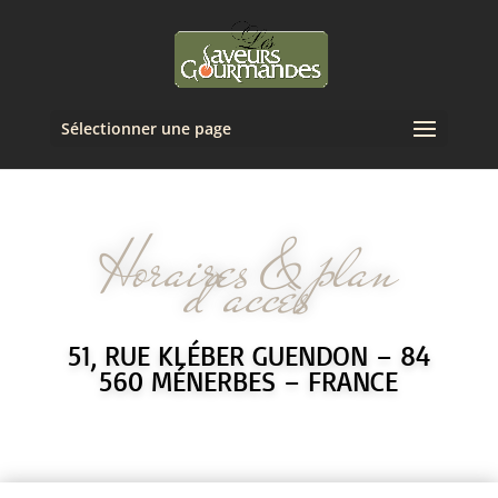
Sélectionner une page
Horaires & plan
d’accès
51, RUE KLÉBER GUENDON – 84
560 MÉNERBES – FRANCE